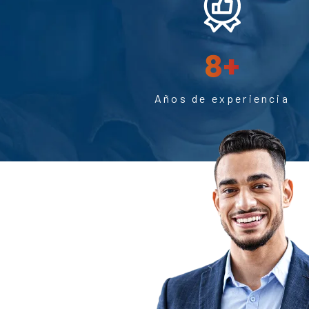
8
+
Años de experiencia