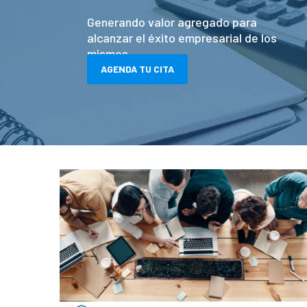
Generando valor agregado para
alcanzar el éxito empresarial de los
mismos.
AGENDA TU CITA