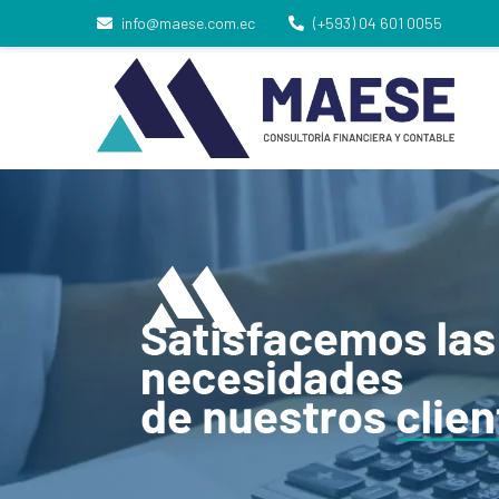
info@maese.com.ec
(+593) 04 601 0055