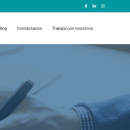
Blog
Contáctanos
Trabaja con nosotros