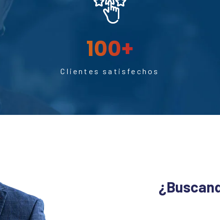
100
+
Clientes satisfechos
¿Buscand