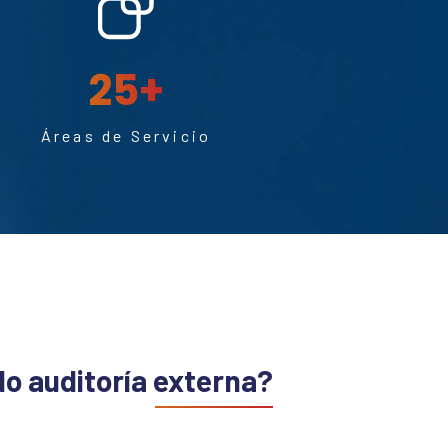
25
+
Áreas de Servicio
o auditoría externa?