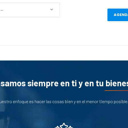
n—
AGENDA
samos siempre en ti y en tu biene
estro enfoque es hacer las cosas bien y en el menor tiempo posible